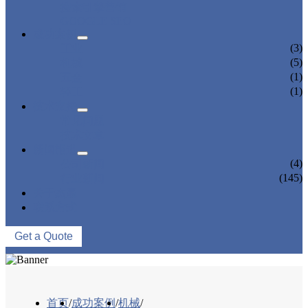
搜索引擎营销
GOOGLE SEO
成功案例
(3)
工业
(5)
机械
(1)
五金
(1)
轻工
技术支持
常见问题
技术文章
新闻报道
(4)
公司新闻
(145)
行业新闻
关于杰赢
联系方式
Get a Quote
首页
/
成功案例
/
机械
/