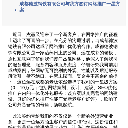
成都德波钢铁有限公司与我方签订网络推广一星方
案
近日，杰赢又迎来了一个新客户，在网络推广的征程
上迈出了可喜的一步。在充分的沟通过后，与成都德波
钢铁有限公司达成了网络推广优化的合作。成都德波钢
。远在成都的老板，
铁有限公司是一家蒸蒸日上的公司
通过互联网了解到我们厦门杰赢网络，他深入了解我司
的服务理念、服务内容和服务态度，仔细研究我司前期
成功案例，被网站无可挑剔的外观、性能以及后期服务
所吸引，赞不绝口。在素未谋面、资金并不富余的前提
下，这位远在成都的老板依然选择了我司的一星级方案
（0—10万元；包括网站策划、设计、建设、SEO优化
推广在内的一体化外包服务；该方案以其完善的网站建
设、良好的优化推广性能广受新老客户好评），吹响了
公司外贸营销的号角，扬帆起航。
此次签约带给我们的不仅仅是一个新的外贸营销业
务，更是一位远方陌生客户的信任和托付。这份信任和
托付就是我们前进的最大动力，让我们在严谨务实、精