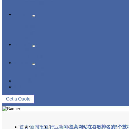
搜索引擎营销
GOOGLE SEO
成功案例
工业
机械
五金
轻工
技术支持
常见问题
技术文章
新闻报道
公司新闻
行业新闻
关于杰赢
联系方式
Get a Quote
首页
/
新闻报道
/
行业新闻
/
提高网站在谷歌排名的5个技