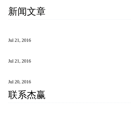
新闻文章
外链建设怎么影响谷歌搜索引擎排名
Jul 21, 2016
外贸营销应注意的细节
Jul 21, 2016
外贸网站如何统计流量
Jul 20, 2016
联系杰赢
厦门杰赢网络科技有限公司
手机: 13276021100 (微信同号)
QQ/WX: 215168