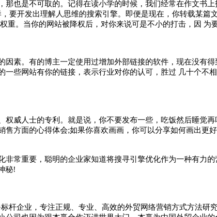
，那也是不可取的。记得在读小学的时候，我们经常在作文书上
样，要开发出理解人思维的搜索引擎。即便是现在，你转载某篇文
的权重。当你的网站被降权后，对你来说可是不小的打击，因 为
的因素。有的博主一定使用过增加外部链接的软件，现在没有得
的一些网站有你的链接，表示行业对你的认可，胜过 几十个不
、权威人士的专利。就是说，你不要发布一些，吃饭然后睡觉再
销售方面的心得体会;如果你喜欢画画，你可以分享如何画出更好
非常重要，聪明的企业家知道将搜寻引擎优化作为一种有力的营销
神秘!
营销服务标杆企业，专注正规、专业、高效的外贸网络营销方式方法