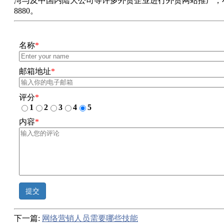
湾与及中国内陆大公司等许多外贸企业进行外贸网站推广，小
8880。
名称
*
邮箱地址
*
评分
*
1
2
3
4
5
内容
*
提交
下一篇:
网络营销人员需要哪些技能