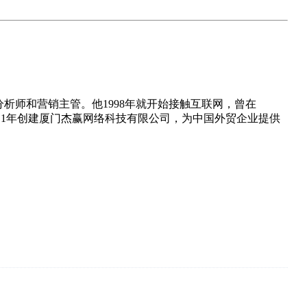
据分析师和营销主管。他1998年就开始接触互联网，曾在
作，2011年创建厦门杰赢网络科技有限公司，为中国外贸企业提供
诺效果。已经有众多客户持续合作超10年！厦门杰赢是你可以信