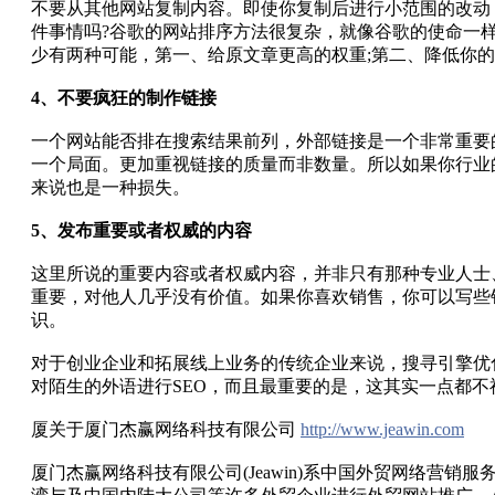
不要从其他网站复制内容。即使你复制后进行小范围的改动
件事情吗?谷歌的网站排序方法很复杂，就像谷歌的使命一
少有两种可能，第一、给原文章更高的权重;第二、降低你
4、不要疯狂的制作链接
一个网站能否排在搜索结果前列，外部链接是一个非常重要
一个局面。更加重视链接的质量而非数量。所以如果你行业
来说也是一种损失。
5、发布重要或者权威的内容
这里所说的重要内容或者权威内容，并非只有那种专业人士
重要，对他人几乎没有价值。如果你喜欢销售，你可以写些
识。
对于创业企业和拓展线上业务的传统企业来说，搜寻引擎优化
对陌生的外语进行SEO，而且最重要的是，这其实一点都不
厦关于厦门杰赢网络科技有限公司
http://www.jeawin.com
厦门杰赢网络科技有限公司(Jeawin)系中国外贸网络