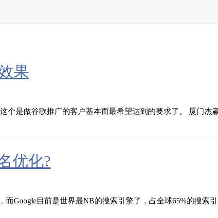
效果
这个是做谷歌推广的客户基本而最希望达到的要求了。 厦门杰赢网
名优化?
ogle目前是世界最NB的搜索引擎了，占全球65%的搜索引擎市场