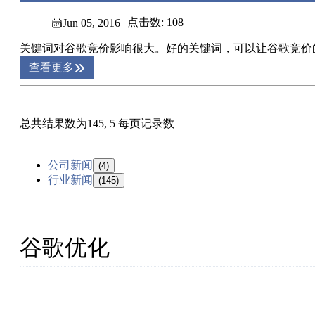
点击数: 108
Jun 05, 2016
关键词对谷歌竞价影响很大。好的关键词，可以让谷歌竞价的
查看更多
总共结果数为145, 5 每页记录数
公司新闻
(4)
行业新闻
(145)
谷歌优化
厦门杰赢网络为中国外贸企业提供外贸网站建设、Google
赖、省心、放心的外贸营销服务商！