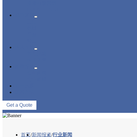
搜索引擎营销
GOOGLE SEO
成功案例
工业
机械
五金
轻工
技术支持
常见问题
技术文章
新闻报道
公司新闻
行业新闻
关于杰赢
联系方式
Get a Quote
首页
/
新闻报道
/
行业新闻