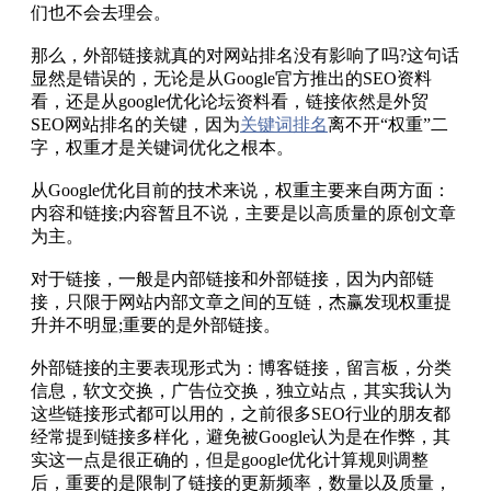
们也不会去理会。
那么，外部链接就真的对网站排名没有影响了吗?这句话
显然是错误的，无论是从Google官方推出的SEO资料
看，还是从google优化论坛资料看，链接依然是外贸
SEO网站排名的关键，因为
关键词排名
离不开“权重”二
字，权重才是关键词优化之根本。
从Google优化目前的技术来说，权重主要来自两方面：
内容和链接;内容暂且不说，主要是以高质量的原创文章
为主。
对于链接，一般是内部链接和外部链接，因为内部链
接，只限于网站内部文章之间的互链，杰赢发现权重提
升并不明显;重要的是外部链接。
外部链接的主要表现形式为：博客链接，留言板，分类
信息，软文交换，广告位交换，独立站点，其实我认为
这些链接形式都可以用的，之前很多SEO行业的朋友都
经常提到链接多样化，避免被Google认为是在作弊，其
实这一点是很正确的，但是google优化计算规则调整
后，重要的是限制了链接的更新频率，数量以及质量，