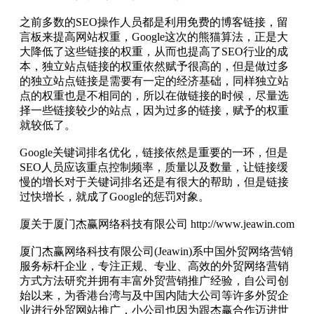
之前多数的SEO操作人员都是利用免费的博客链接，留
言板来提高网站权重，Google这次的熊猫算法，正是大
大降低了这些链接的权重，从而也提高了SEO行业的成
本，独立站点链接的权重依然赋予很高的，但是做过多
的独立站点链接是需要有一定的经济基础，同样独立站
点的权重也是不相同的，所以在做链接的时候，尽量选
择一些链接较少的站点，因为过多的链接，赋予的权重
就较低了。
Google关键词排名优化，链接依然是重要的一环，但是
SEO人员应该重点控制频率，质量以及数量，让链接缓
慢的增长对于关键词排名还是有很大的帮助，但是链接
过快增长，就成了Google的惩罚对象。
厦关于厦门杰赢网络科技有限公司 http://www.jeawin.com
厦门杰赢网络科技有限公司(Jeawin)系中国外贸网络营销
服务标杆企业，专注正规、专业、高效的外贸网络营销
方式方法研究并拥有丰富外贸营销推广经验，自公司创
始以来，为香港台湾与及中国内陆大公司等许多外贸企
业进行外贸网站推广，小公司也因为跟杰赢合作迈进世