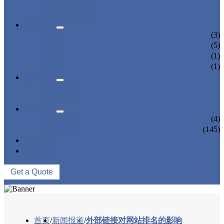
搜索引擎营销
GOOGLE SEO
成功案例
(3)
工业
(5)
机械
(1)
五金
(1)
轻工
技术支持
常见问题
技术文章
新闻报道
(4)
公司新闻
(145)
行业新闻
关于杰赢
联系方式
Get a Quote
首页
/
新闻报道
/
外部链接对网站排名的影响