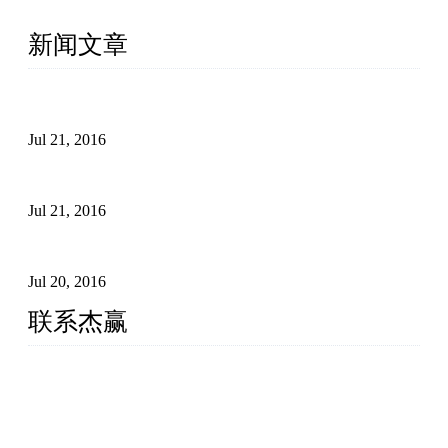
务商！
新闻文章
外链建设怎么影响谷歌搜索引擎排名
Jul 21, 2016
外贸营销应注意的细节
Jul 21, 2016
外贸网站如何统计流量
Jul 20, 2016
联系杰赢
厦门杰赢网络科技有限公司
手机: 13276021100 (微信同号)
QQ/WX: 215168