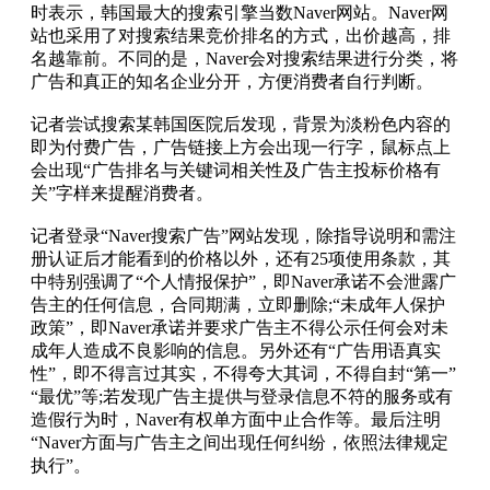
时表示，韩国最大的搜索引擎当数Naver网站。Naver网
站也采用了对搜索结果竞价排名的方式，出价越高，排
名越靠前。不同的是，Naver会对搜索结果进行分类，将
广告和真正的知名企业分开，方便消费者自行判断。
记者尝试搜索某韩国医院后发现，背景为淡粉色内容的
即为付费广告，广告链接上方会出现一行字，鼠标点上
会出现“广告排名与关键词相关性及广告主投标价格有
关”字样来提醒消费者。
记者登录“Naver搜索广告”网站发现，除指导说明和需注
册认证后才能看到的价格以外，还有25项使用条款，其
中特别强调了“个人情报保护”，即Naver承诺不会泄露广
告主的任何信息，合同期满，立即删除;“未成年人保护
政策”，即Naver承诺并要求广告主不得公示任何会对未
成年人造成不良影响的信息。另外还有“广告用语真实
性”，即不得言过其实，不得夸大其词，不得自封“第一”
“最优”等;若发现广告主提供与登录信息不符的服务或有
造假行为时，Naver有权单方面中止合作等。最后注明
“Naver方面与广告主之间出现任何纠纷，依照法律规定
执行”。