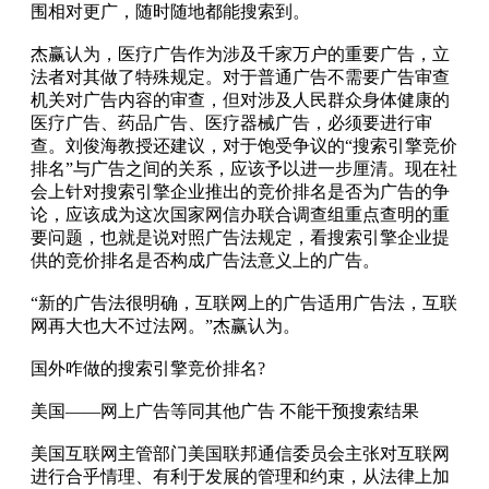
围相对更广，随时随地都能搜索到。
杰赢认为，医疗广告作为涉及千家万户的重要广告，立
法者对其做了特殊规定。对于普通广告不需要广告审查
机关对广告内容的审查，但对涉及人民群众身体健康的
医疗广告、药品广告、医疗器械广告，必须要进行审
查。刘俊海教授还建议，对于饱受争议的“搜索引擎竞价
排名”与广告之间的关系，应该予以进一步厘清。现在社
会上针对搜索引擎企业推出的竞价排名是否为广告的争
论，应该成为这次国家网信办联合调查组重点查明的重
要问题，也就是说对照广告法规定，看搜索引擎企业提
供的竞价排名是否构成广告法意义上的广告。
“新的广告法很明确，互联网上的广告适用广告法，互联
网再大也大不过法网。”杰赢认为。
国外咋做的搜索引擎竞价排名?
美国——网上广告等同其他广告 不能干预搜索结果
美国互联网主管部门美国联邦通信委员会主张对互联网
进行合乎情理、有利于发展的管理和约束，从法律上加