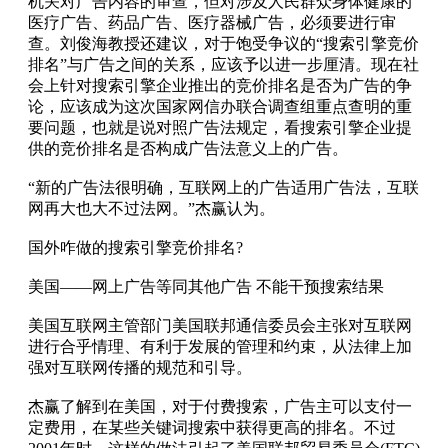
机关对广告内容的审查，但对涉及人民群众身体健康的
医疗广告、药品广告、医疗器械广告，必须要进行审
查。刘俊海教授还建议，对于饱受争议的“搜索引擎竞价
排名”与广告之间的关系，应该予以进一步厘清。现在社
会上针对搜索引擎企业推出的竞价排名是否为广告的争
论，应该成为这次国家网信办联合调查组重点查明的重
要问题，也就是说对照广告法规定，看搜索引擎企业提
供的竞价排名是否构成广告法意义上的广告。
“新的广告法很明确，互联网上的广告适用广告法，互联
网再大也大不过法网。”杰赢认为。
国外咋做的搜索引擎竞价排名?
美国——网上广告等同其他广告 不能干预搜索结果
美国互联网主管部门美国联邦通信委员会主张对互联网
进行合乎情理、有利于发展的管理和约束，从法律上加
强对互联网传播的规范和引导。
杰赢了解到在美国，对于付费搜索，广告主可以支付一
定费用，在某些关键词搜索中获得更高的排名。不过