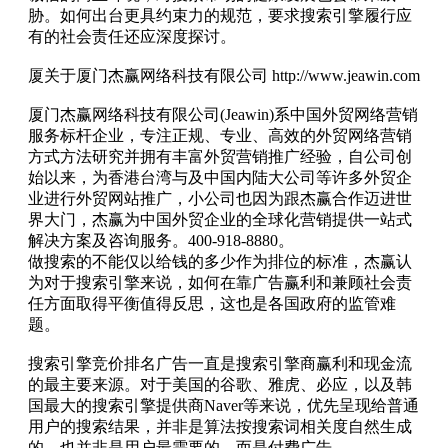
胁。如何出台更具约束力的规范，要求搜索引擎履行应
有的社会责任还应深度探讨。
厦关于厦门杰赢网络科技有限公司 http://www.jeawin.com
厦门杰赢网络科技有限公司(Jeawin)系中国外贸网络营销
服务标杆企业，专注正规、专业、高效的外贸网络营销
方式方法研究并拥有丰富外贸营销推广经验，自公司创
始以来，为香港台湾与及中国内陆大公司等许多外贸企
业进行外贸网站推广，小公司也因为跟杰赢合作迈进世
界大门，杰赢为中国外贸企业的全球化营销提供一站式
解决方案及咨询服务。400-918-8880。
做搜索的不能仅以给钱的多少作为排位的标准，杰赢认
为对于搜索引擎来说，如何在靠广告赢利和兼顾社会责
任方面取得平衡值得反思，这也是各国政府的监管难
题。
搜索引擎竞价排名广告一直是搜索引擎商赢利和现金流
的最主要来源。对于美国的谷歌、雅虎、必应，以及韩
国最大的搜索引擎提供商Naver等来说，优先呈现给普通
用户的搜索结果，并非是算法按搜索词相关度自然生成
的，也并非是用户最需要的，而是付费广告。