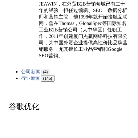
JEAWIN，在外贸B2B营销领域已有二十
年的经验，担任过编辑、SEO，数据分析
师和营销主管。他1998年就开始接触互联
网，曾在Thomas，GlobalSpec等国际知名
工业B2B营销公司（大中华区）任职工
作，2011年创建厦门杰赢网络科技有限公
司，为中国外贸企业提供高性价比品牌营
销服务，尤其擅长工业品营销和Google
SEO营销。
公司新闻
(4)
行业新闻
(145)
谷歌优化
厦门杰赢网络为中国外贸企业提供外贸网站建设、
Google SEO(谷歌优化）等外贸网络营销服务。专业、正
规(白帽)、承诺效果。已经有众多客户持续合作超10