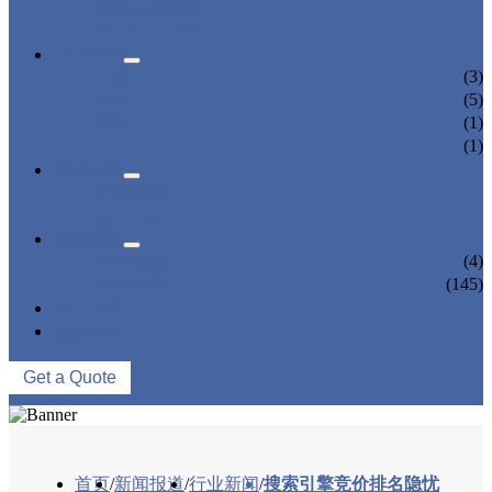
搜索引擎营销
GOOGLE SEO
成功案例
(3)
工业
(5)
机械
(1)
五金
(1)
轻工
技术支持
常见问题
技术文章
新闻报道
(4)
公司新闻
(145)
行业新闻
关于杰赢
联系方式
Get a Quote
首页
/
新闻报道
/
行业新闻
/
搜索引擎竞价排名隐忧