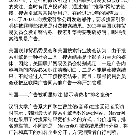
2001年时，这样的做法引起了美国联邦贸易委员会(FTC)
的关注。当时有用户投诉称，通过推广“推荐”网站的链
接，搜索引擎常常误导用户。在经过近1年的调查后，
FTC于2002年向搜索引擎公司发送邮件，要求搜索引擎
明确披露哪些结果是付费搜索结果。2013年美国联邦贸
易委员会发布警告称，搜索引擎需要明确标明，哪些搜
索结果是广告。
美国联邦贸易委员会和美国搜索行业协会认为，由于搜
索引擎是一种社会工具，搜索结果是个影响力巨大的媒
体，因此，美国联邦贸易委员会特别规定，一是广告内
容与新闻内容必须标注清晰明白，二是不能屏蔽搜索结
果，不能通过人工干预搜索结果。而且，联邦贸易委员
会还把互联网广告同其他广告一样严加管理。
韩国——广告被明显标注 提示消费者“排名竞价”
汉阳大学广告系大四学生曹胜佑(音译)在接受记者采访
时表示，韩国最大的搜索引擎当数Naver网站。Naver网
站也采用了对搜索结果竞价排名的方式，出价越高，排
名越靠前。不同的是，Naver会对搜索结果进行分类，将
广告和真正的知名企业分开，方便消费者自行判断。