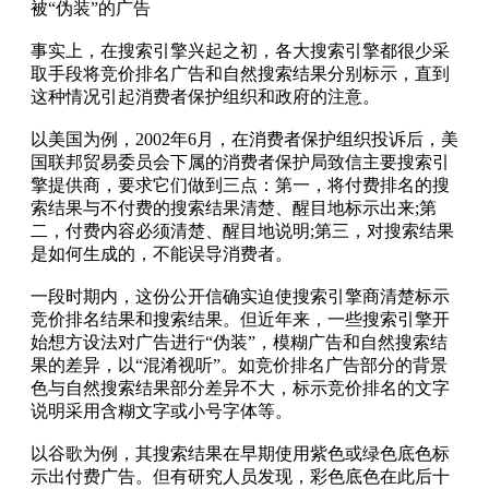
被“伪装”的广告
事实上，在搜索引擎兴起之初，各大搜索引擎都很少采
取手段将竞价排名广告和自然搜索结果分别标示，直到
这种情况引起消费者保护组织和政府的注意。
以美国为例，2002年6月，在消费者保护组织投诉后，美
国联邦贸易委员会下属的消费者保护局致信主要搜索引
擎提供商，要求它们做到三点：第一，将付费排名的搜
索结果与不付费的搜索结果清楚、醒目地标示出来;第
二，付费内容必须清楚、醒目地说明;第三，对搜索结果
是如何生成的，不能误导消费者。
一段时期内，这份公开信确实迫使搜索引擎商清楚标示
竞价排名结果和搜索结果。但近年来，一些搜索引擎开
始想方设法对广告进行“伪装”，模糊广告和自然搜索结
果的差异，以“混淆视听”。如竞价排名广告部分的背景
色与自然搜索结果部分差异不大，标示竞价排名的文字
说明采用含糊文字或小号字体等。
以谷歌为例，其搜索结果在早期使用紫色或绿色底色标
示出付费广告。但有研究人员发现，彩色底色在此后十