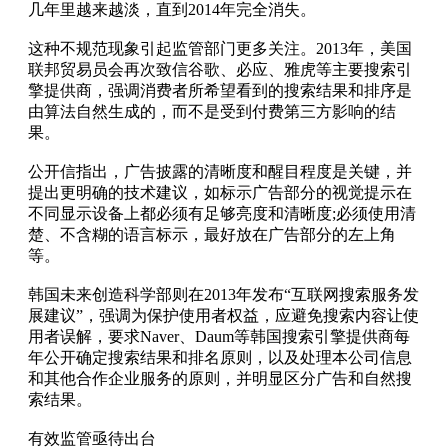
几年里越来越淡，直到2014年完全消失。
这种不规范现象引起监管部门更多关注。2013年，美国
联邦贸易员会再次致信谷歌、必应、雅虎等主要搜索引
擎提供商，强调消费者所希望看到的搜索结果和排序是
由算法自然生成的，而不是受到付费第三方影响的结
果。
公开信指出，广告披露的清晰度和醒目程度是关键，并
提出更明确的技术建议，如标示广告部分的视觉提示在
不同显示设备上都必须有足够亮度和清晰度;必须使用清
楚、不含糊的语言标示，最好放在广告部分的左上角
等。
韩国未来创造科学部则在2013年发布“互联网搜索服务发
展建议”，强调为保护使用者权益，应避免搜索内容让使
用者误解，要求Naver、Daum等韩国搜索引擎提供商每
年公开确定搜索结果和排名原则，以及处理本公司信息
和其他合作企业服务的原则，并明显区分广告和自然搜
索结果。
有效监管亟待出台