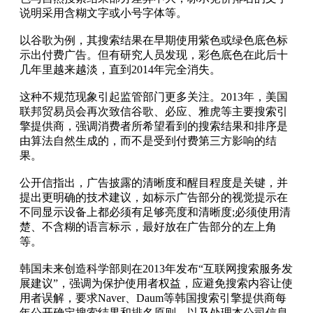
说明采用含糊文字或小号字体等。
以谷歌为例，其搜索结果在早期使用紫色或绿色底色标
示出付费广告。但有研究人员发现，彩色底色在此后十
几年里越来越淡，直到2014年完全消失。
这种不规范现象引起监管部门更多关注。2013年，美国
联邦贸易员会再次致信谷歌、必应、雅虎等主要搜索引
擎提供商，强调消费者所希望看到的搜索结果和排序是
由算法自然生成的，而不是受到付费第三方影响的结
果。
公开信指出，广告披露的清晰度和醒目程度是关键，并
提出更明确的技术建议，如标示广告部分的视觉提示在
不同显示设备上都必须有足够亮度和清晰度;必须使用清
楚、不含糊的语言标示，最好放在广告部分的左上角
等。
韩国未来创造科学部则在2013年发布“互联网搜索服务发
展建议”，强调为保护使用者权益，应避免搜索内容让使
用者误解，要求Naver、Daum等韩国搜索引擎提供商每
年公开确定搜索结果和排名原则，以及处理本公司信息