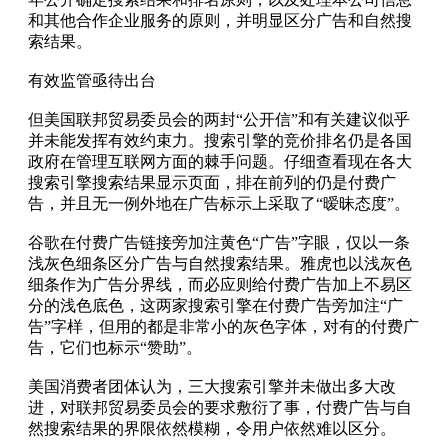
和其他合作企业服务的原则，并明显区分广告和自然搜
索结果。
有效监管亟待出台
但美国联邦贸易委员会的两封“公开信”和有关建议似乎
并未能发挥有效约束力。搜索引擎的竞价排名仍是各国
政府在管理互联网方面的棘手问题。仔细查看现在各大
搜索引擎搜索结果显示页面，排在前列的仍是付费广
告，并且无一例外地在广告标示上采取了“暧昧态度”。
谷歌在付费广告链接旁加注黄色“广告”字眼，仅以一条
浅灰色细条区分广告与自然搜索结果。雅虎也以浅灰色
细条作为广告分界线，而必应则给付费广告加上不易区
分的浅色底色，这两家搜索引擎在付费广告旁加注“广
告”字样，但用的都是非常小的灰色字体，对有的付费广
告，它们也标示“赞助”。
美国消费者团体认为，三大搜索引擎并未做出多大改
进，对联邦贸易委员会的要求敷衍了事，付费广告与自
然搜索结果的界限依然模糊，令用户依然难以区分。