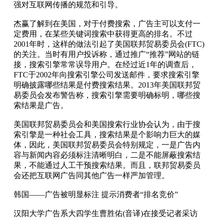
强对互联网传播的规范和引导。
杰赢了解到在美国，对于付费搜索，广告主可以支付一
定费用，在某些关键词搜索中获得更高的排名。不过
2001年时，这样的做法引起了美国联邦贸易委员会(FTC)
的关注。当时有用户投诉称，通过推广“推荐”网站的链
接，搜索引擎常常误导用户。在经过近1年的调查后，
FTC于2002年向搜索引擎公司发送邮件，要求搜索引擎
明确披露哪些结果是付费搜索结果。2013年美国联邦贸
易委员会发布警告称，搜索引擎需要明确标明，哪些搜
索结果是广告。
美国联邦贸易委员会和美国搜索行业协会认为，由于搜
索引擎是一种社会工具，搜索结果是个影响力巨大的媒
体，因此，美国联邦贸易委员会特别规定，一是广告内
容与新闻内容必须标注清晰明白，二是不能屏蔽搜索结
果，不能通过人工干预搜索结果。而且，联邦贸易委员
会还把互联网广告同其他广告一样严加管理。
韩国——广告被明显标注 提示消费者“排名竞价”
汉阳大学广告系大四学生曹胜佑(音译)在接受记者采访